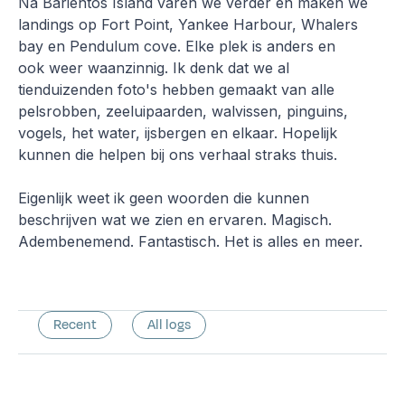
Na Barientos Island varen we verder en maken we
landings op Fort Point, Yankee Harbour, Whalers
bay en Pendulum cove. Elke plek is anders en
ook weer waanzinnig. Ik denk dat we al
tienduizenden foto's hebben gemaakt van alle
pelsrobben, zeeluipaarden, walvissen, pinguins,
vogels, het water, ijsbergen en elkaar. Hopelijk
kunnen die helpen bij ons verhaal straks thuis.
Eigenlijk weet ik geen woorden die kunnen
beschrijven wat we zien en ervaren. Magisch.
Adembenemend. Fantastisch. Het is alles en meer.
Recent
All logs