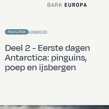
Home Bark EUROPA
LOGBOOK
Feb 21, 2018
Deel 2 - Eerste dagen
Antarctica: pinguins,
poep en ijsbergen