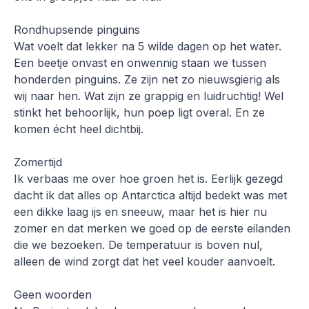
Rondhupsende pinguins
Wat voelt dat lekker na 5 wilde dagen op het water.
Een beetje onvast en onwennig staan we tussen
honderden pinguins. Ze zijn net zo nieuwsgierig als
wij naar hen. Wat zijn ze grappig en luidruchtig! Wel
stinkt het behoorlijk, hun poep ligt overal. En ze
komen écht heel dichtbij.
Zomertijd
Ik verbaas me over hoe groen het is. Eerlijk gezegd
dacht ik dat alles op Antarctica altijd bedekt was met
een dikke laag ijs en sneeuw, maar het is hier nu
zomer en dat merken we goed op de eerste eilanden
die we bezoeken. De temperatuur is boven nul,
alleen de wind zorgt dat het veel kouder aanvoelt.
Geen woorden