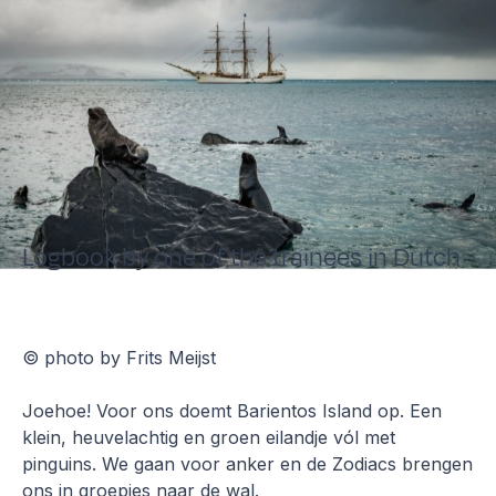
Logbook by one of the trainees in Dutch
© photo by Frits Meijst
Joehoe! Voor ons doemt Barientos Island op. Een
klein, heuvelachtig en groen eilandje vól met
pinguins. We gaan voor anker en de Zodiacs brengen
ons in groepjes naar de wal.