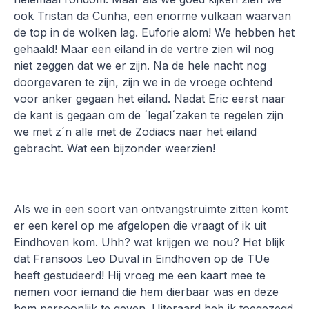
ook Tristan da Cunha, een enorme vulkaan waarvan
de top in de wolken lag. Euforie alom! We hebben het
gehaald! Maar een eiland in de vertre zien wil nog
niet zeggen dat we er zijn. Na de hele nacht nog
doorgevaren te zijn, zijn we in de vroege ochtend
voor anker gegaan het eiland. Nadat Eric eerst naar
de kant is gegaan om de ´legal´zaken te regelen zijn
we met z´n alle met de Zodiacs naar het eiland
gebracht. Wat een bijzonder weerzien!
Als we in een soort van ontvangstruimte zitten komt
er een kerel op me afgelopen die vraagt of ik uit
Eindhoven kom. Uhh? wat krijgen we nou? Het blijk
dat Fransoos Leo Duval in Eindhoven op de TUe
heeft gestudeerd! Hij vroeg me een kaart mee te
nemen voor iemand die hem dierbaar was en deze
hem persoonlijk te geven. Uiteraard heb ik toegezegd