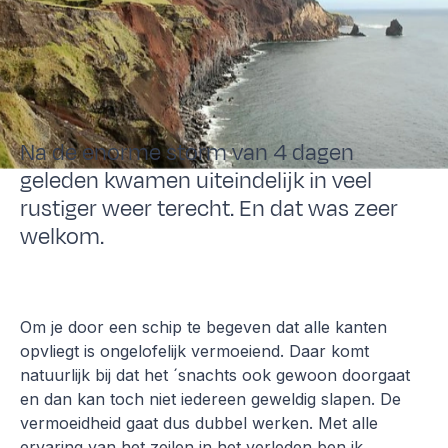
Na de enorme storm van 4 dagen
geleden kwamen uiteindelijk in veel
rustiger weer terecht. En dat was zeer
welkom.
Om je door een schip te begeven dat alle kanten
opvliegt is ongelofelijk vermoeiend. Daar komt
natuurlijk bij dat het ´snachts ook gewoon doorgaat
en dan kan toch niet iedereen geweldig slapen. De
vermoeidheid gaat dus dubbel werken. Met alle
ervaring van het zeilen in het verleden ben ik