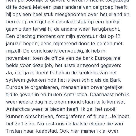
dit te doen! Met een paar andere van de groep heeft
hij ons een heel stuk meegenomen over het eiland en
ben ik op een geheel desolaat stuk op een bankje
gaan zitten terwijl hij de andere weer terugbracht.
Een prachtig moment om mijn avontuur dat op 12
januari begon, eens mijmerend door te nemen met
mijzelf. De conclusie is eenvoudig, ik heb in
november, toen de office van de bark Europa me
belde voor deze job, het juiste antwoord gegeven:
Ja, dat ga ik doen! Ik heb in de keukens van het
systeem gekeken hoe het is een schip als de Bark
Europa te organiseren, mensen een onvergetelijke
tijd te geven in en buiten Antarctica. Daarnaast heb ik
weer iedere dag met open mond staan te kijken wat
Antarctica weer te bieden heeft. Ik zal het nooit
kunnen omschrijven, fotograferen of filmen. Je moet
het zelf zien. Nu rest ons de laatste etappe die van
Tristan naar Kaapstad. Ook hier mijmer ik al over