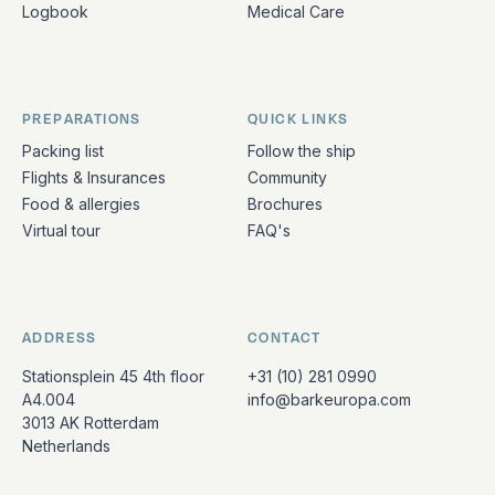
Logbook
Medical Care
PREPARATIONS
QUICK LINKS
Packing list
Follow the ship
Flights & Insurances
Community
Food & allergies
Brochures
Virtual tour
FAQ's
ADDRESS
CONTACT
Stationsplein 45 4th floor
+31 (10) 281 0990
A4.004
info@barkeuropa.com
3013 AK Rotterdam
Netherlands