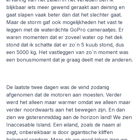
blijkbaar iets meer gewend geraakt aan deining en
gaat slapen vaak beter dan dat het slechter gaat.
Maar de storm gaf ook mogelijkheden het vast te
leggen met de waterdichte GoPro cameraatjes. Er
waren momenten dat er zoveel water op het dek
stond dat ik schatte dat er zo´n 5 kuub stond, dus
een 5000 kg. Het vastleggen van zo´n moment was
een bonusmoment dat je graag deelt met de anderen.
De laatste twee dagen was de wind zodanig
afgenomen dat de motoren aan moesten. Verder
werd het alleen maar warmer omdat we alleen maar
verder noordwaarts aan het bewegen zijn. En dan
zien we gisterenmiddag aan de horizon land! We zien
Inaccesable Island. Een eiland, zoals de naam al
zegt, onbereikbaar is door gigantische kliffen
helemaal rondom. Maar als we goed kijken zien we