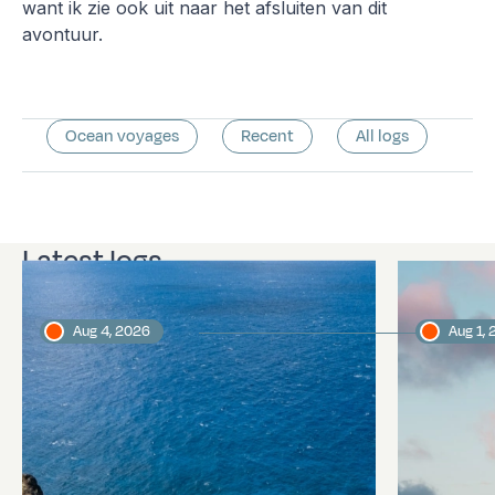
want ik zie ook uit naar het afsluiten van dit
avontuur.
Ocean voyages
Recent
All logs
Latest logs
Aug 4, 2026
Aug 1,