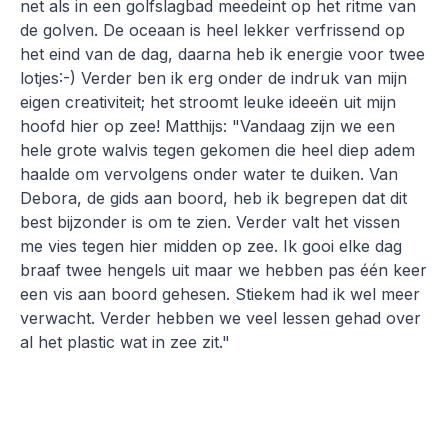
net als in een golfslagbad meedeint op het ritme van
de golven. De oceaan is heel lekker verfrissend op
het eind van de dag, daarna heb ik energie voor twee
lotjes:-) Verder ben ik erg onder de indruk van mijn
eigen creativiteit; het stroomt leuke ideeën uit mijn
hoofd hier op zee! Matthijs: "Vandaag zijn we een
hele grote walvis tegen gekomen die heel diep adem
haalde om vervolgens onder water te duiken. Van
Debora, de gids aan boord, heb ik begrepen dat dit
best bijzonder is om te zien. Verder valt het vissen
me vies tegen hier midden op zee. Ik gooi elke dag
braaf twee hengels uit maar we hebben pas één keer
een vis aan boord gehesen. Stiekem had ik wel meer
verwacht. Verder hebben we veel lessen gehad over
al het plastic wat in zee zit."