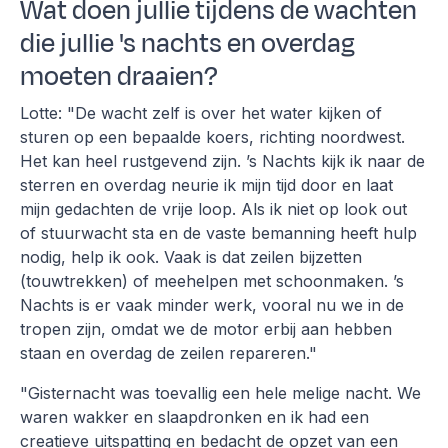
Wat doen jullie tijdens de wachten
die jullie 's nachts en overdag
moeten draaien?
Lotte: "De wacht zelf is over het water kijken of
sturen op een bepaalde koers, richting noordwest.
Het kan heel rustgevend zijn. ’s Nachts kijk ik naar de
sterren en overdag neurie ik mijn tijd door en laat
mijn gedachten de vrije loop. Als ik niet op look out
of stuurwacht sta en de vaste bemanning heeft hulp
nodig, help ik ook. Vaak is dat zeilen bijzetten
(touwtrekken) of meehelpen met schoonmaken. ’s
Nachts is er vaak minder werk, vooral nu we in de
tropen zijn, omdat we de motor erbij aan hebben
staan en overdag de zeilen repareren."
"Gisternacht was toevallig een hele melige nacht. We
waren wakker en slaapdronken en ik had een
creatieve uitspatting en bedacht de opzet van een