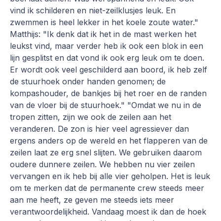
vind ik schilderen en niet-zeilklusjes leuk. En
zwemmen is heel lekker in het koele zoute water."
Matthijs: "Ik denk dat ik het in de mast werken het
leukst vind, maar verder heb ik ook een blok in een
lijn gesplitst en dat vond ik ook erg leuk om te doen.
Er wordt ook veel geschilderd aan boord, ik heb zelf
de stuurhoek onder handen genomen; de
kompashouder, de bankjes bij het roer en de randen
van de vloer bij de stuurhoek." "Omdat we nu in de
tropen zitten, zijn we ook de zeilen aan het
veranderen. De zon is hier veel agressiever dan
ergens anders op de wereld en het flapperen van de
zeilen laat ze erg snel slijten. We gebruiken daarom
oudere dunnere zeilen. We hebben nu vier zeilen
vervangen en ik heb bij alle vier geholpen. Het is leuk
om te merken dat de permanente crew steeds meer
aan me heeft, ze geven me steeds iets meer
verantwoordelijkheid. Vandaag moest ik dan de hoek