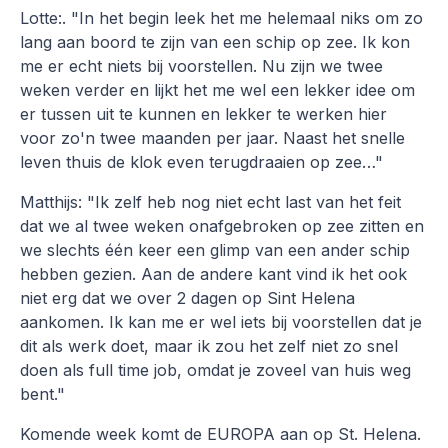
Lotte:. "In het begin leek het me helemaal niks om zo
lang aan boord te zijn van een schip op zee. Ik kon
me er echt niets bij voorstellen. Nu zijn we twee
weken verder en lijkt het me wel een lekker idee om
er tussen uit te kunnen en lekker te werken hier
voor zo'n twee maanden per jaar. Naast het snelle
leven thuis de klok even terugdraaien op zee…"
Matthijs: "Ik zelf heb nog niet echt last van het feit
dat we al twee weken onafgebroken op zee zitten en
we slechts één keer een glimp van een ander schip
hebben gezien. Aan de andere kant vind ik het ook
niet erg dat we over 2 dagen op Sint Helena
aankomen. Ik kan me er wel iets bij voorstellen dat je
dit als werk doet, maar ik zou het zelf niet zo snel
doen als full time job, omdat je zoveel van huis weg
bent."
Komende week komt de EUROPA aan op St. Helena.