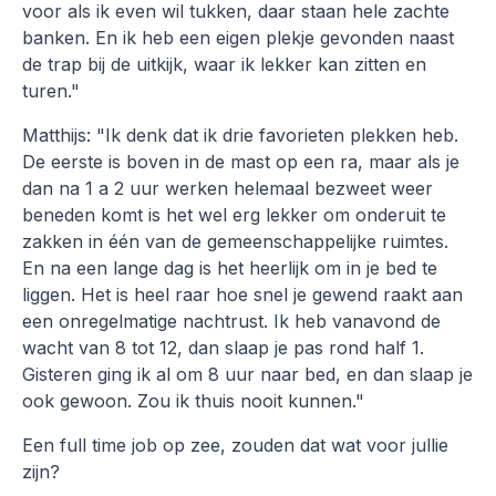
voor als ik even wil tukken, daar staan hele zachte
banken. En ik heb een eigen plekje gevonden naast
de trap bij de uitkijk, waar ik lekker kan zitten en
turen."
Matthijs: "Ik denk dat ik drie favorieten plekken heb.
De eerste is boven in de mast op een ra, maar als je
dan na 1 a 2 uur werken helemaal bezweet weer
beneden komt is het wel erg lekker om onderuit te
zakken in één van de gemeenschappelijke ruimtes.
En na een lange dag is het heerlijk om in je bed te
liggen. Het is heel raar hoe snel je gewend raakt aan
een onregelmatige nachtrust. Ik heb vanavond de
wacht van 8 tot 12, dan slaap je pas rond half 1.
Gisteren ging ik al om 8 uur naar bed, en dan slaap je
ook gewoon. Zou ik thuis nooit kunnen."
Een full time job op zee, zouden dat wat voor jullie
zijn?