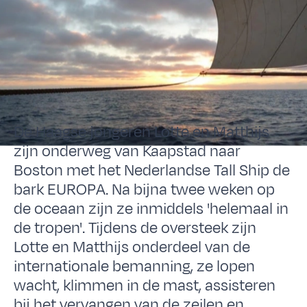
De Haagse jongeren Lotte en Matthijs
zijn onderweg van Kaapstad naar
Boston met het Nederlandse Tall Ship de
bark EUROPA. Na bijna twee weken op
de oceaan zijn ze inmiddels 'helemaal in
de tropen'. Tijdens de oversteek zijn
Lotte en Matthijs onderdeel van de
internationale bemanning, ze lopen
wacht, klimmen in de mast, assisteren
bij het vervangen van de zeilen en