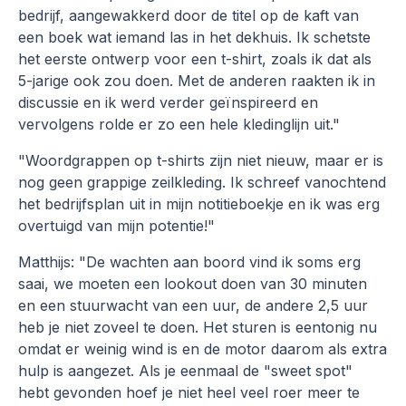
bedrijf, aangewakkerd door de titel op de kaft van
een boek wat iemand las in het dekhuis. Ik schetste
het eerste ontwerp voor een t-shirt, zoals ik dat als
5-jarige ook zou doen. Met de anderen raakten ik in
discussie en ik werd verder geïnspireerd en
vervolgens rolde er zo een hele kledinglijn uit."
"Woordgrappen op t-shirts zijn niet nieuw, maar er is
nog geen grappige zeilkleding. Ik schreef vanochtend
het bedrijfsplan uit in mijn notitieboekje en ik was erg
overtuigd van mijn potentie!"
Matthijs: "De wachten aan boord vind ik soms erg
saai, we moeten een lookout doen van 30 minuten
en een stuurwacht van een uur, de andere 2,5 uur
heb je niet zoveel te doen. Het sturen is eentonig nu
omdat er weinig wind is en de motor daarom als extra
hulp is aangezet. Als je eenmaal de "sweet spot"
hebt gevonden hoef je niet heel veel roer meer te