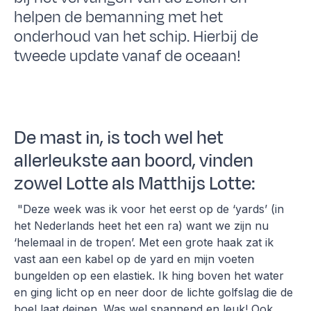
helpen de bemanning met het
onderhoud van het schip. Hierbij de
tweede update vanaf de oceaan!
De mast in, is toch wel het
allerleukste aan boord, vinden
zowel Lotte als Matthijs Lotte:
"Deze week was ik voor het eerst op de ‘yards’ (in
het Nederlands heet het een ra) want we zijn nu
‘helemaal in de tropen’. Met een grote haak zat ik
vast aan een kabel op de yard en mijn voeten
bungelden op een elastiek. Ik hing boven het water
en ging licht op en neer door de lichte golfslag die de
boel laat deinen. Was wel spannend en leuk! Ook