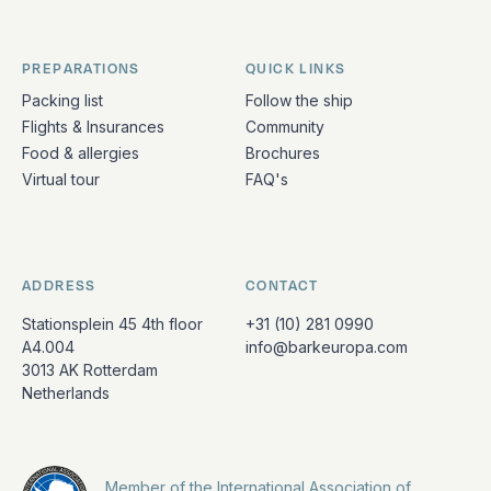
PREPARATIONS
QUICK LINKS
Packing list
Follow the ship
Flights & Insurances
Community
Food & allergies
Brochures
Virtual tour
FAQ's
ADDRESS
CONTACT
Stationsplein 45 4th floor
+31 (10) 281 0990
A4.004
info@barkeuropa.com
3013 AK Rotterdam
Netherlands
Member of the International Association of