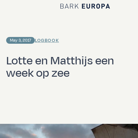
Home Bark EUROPA
LOGBOOK
May 3, 2017
Lotte en Matthijs een
week op zee