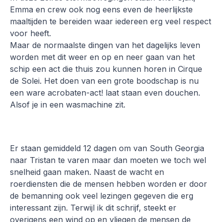
Emma en crew ook nog eens even de heerlijkste
maaltijden te bereiden waar iedereen erg veel respect
voor heeft.
Maar de normaalste dingen van het dagelijks leven
worden met dit weer en op en neer gaan van het
schip een act die thuis zou kunnen horen in Cirque
de Solei. Het doen van een grote boodschap is nu
een ware acrobaten-act! laat staan even douchen.
Alsof je in een wasmachine zit.
Er staan gemiddeld 12 dagen om van South Georgia
naar Tristan te varen maar dan moeten we toch wel
snelheid gaan maken. Naast de wacht en
roerdiensten die de mensen hebben worden er door
de bemanning ook veel lezingen gegeven die erg
interessant zijn. Terwijl ik dit schrijf, steekt er
overigens een wind op en vliegen de mensen de