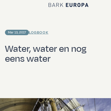
Home Bark EUROPA
LOGBOOK
Mar 13, 2017
Water, water en nog
eens water