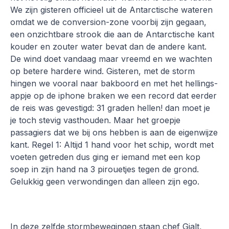
We zijn gisteren officieel uit de Antarctische wateren
omdat we de conversion-zone voorbij zijn gegaan,
een onzichtbare strook die aan de Antarctische kant
kouder en zouter water bevat dan de andere kant.
De wind doet vandaag maar vreemd en we wachten
op betere hardere wind. Gisteren, met de storm
hingen we vooral naar bakboord en met het hellings-
appje op de iphone braken we een record dat eerder
de reis was gevestigd: 31 graden hellen! dan moet je
je toch stevig vasthouden. Maar het groepje
passagiers dat we bij ons hebben is aan de eigenwijze
kant. Regel 1: Altijd 1 hand voor het schip, wordt met
voeten getreden dus ging er iemand met een kop
soep in zijn hand na 3 pirouetjes tegen de grond.
Gelukkig geen verwondingen dan alleen zijn ego.
In deze zelfde stormbewegingen staan chef Gjalt,