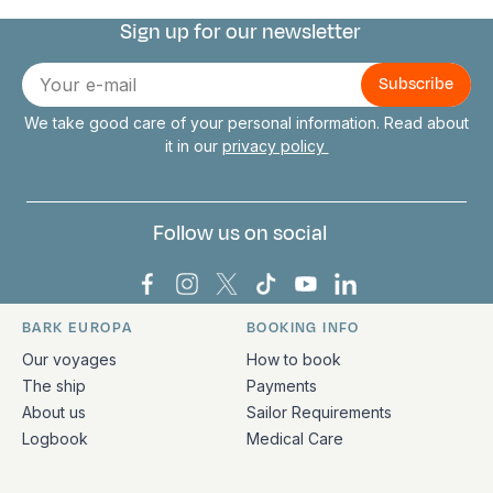
Sign up for our newsletter
Connect with us
E-
mail
We take good care of your personal information. Read about
it in our
privacy policy
Follow us on social
Bark Europa on Facebook
Bark Europa on Instagram
Bark Europa on X
Bark Europa on TikTok
Bark Europa on YouT
Bark Europa on L
BARK EUROPA
BOOKING INFO
Quick links and contact information
Our voyages
How to book
The ship
Payments
About us
Sailor Requirements
Logbook
Medical Care