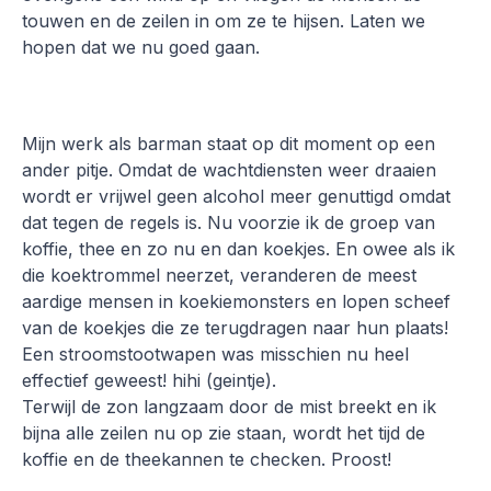
touwen en de zeilen in om ze te hijsen. Laten we
hopen dat we nu goed gaan.
Mijn werk als barman staat op dit moment op een
ander pitje. Omdat de wachtdiensten weer draaien
wordt er vrijwel geen alcohol meer genuttigd omdat
dat tegen de regels is. Nu voorzie ik de groep van
koffie, thee en zo nu en dan koekjes. En owee als ik
die koektrommel neerzet, veranderen de meest
aardige mensen in koekiemonsters en lopen scheef
van de koekjes die ze terugdragen naar hun plaats!
Een stroomstootwapen was misschien nu heel
effectief geweest! hihi (geintje).
Terwijl de zon langzaam door de mist breekt en ik
bijna alle zeilen nu op zie staan, wordt het tijd de
koffie en de theekannen te checken. Proost!