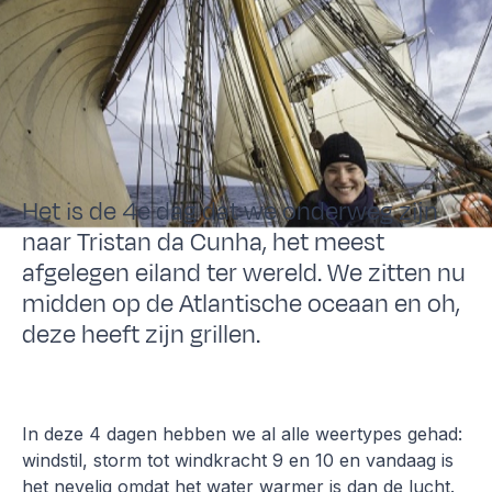
Het is de 4e dag dat we onderweg zijn
naar Tristan da Cunha, het meest
afgelegen eiland ter wereld. We zitten nu
midden op de Atlantische oceaan en oh,
deze heeft zijn grillen.
In deze 4 dagen hebben we al alle weertypes gehad:
windstil, storm tot windkracht 9 en 10 en vandaag is
het nevelig omdat het water warmer is dan de lucht.