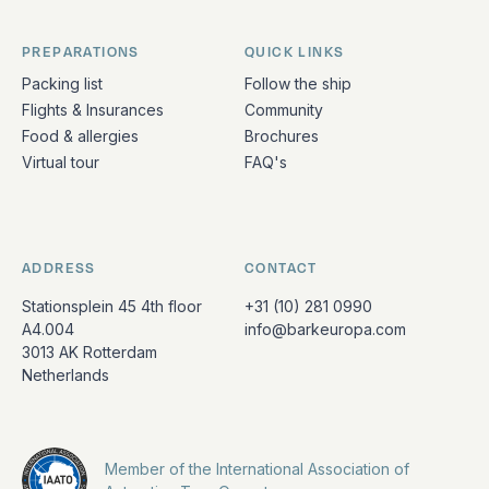
PREPARATIONS
QUICK LINKS
Packing list
Follow the ship
Flights & Insurances
Community
Food & allergies
Brochures
Virtual tour
FAQ's
ADDRESS
CONTACT
Stationsplein 45 4th floor
+31 (10) 281 0990
A4.004
info@barkeuropa.com
3013 AK Rotterdam
Netherlands
Member of the International Association of