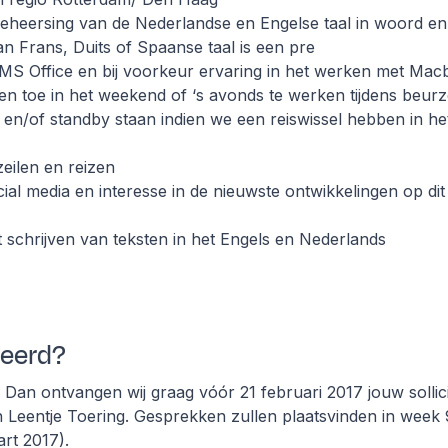
eheersing van de Nederlandse en Engelse taal in woord en 
n Frans, Duits of Spaanse taal is een pre
 MS Office en bij voorkeur ervaring in het werken met Ma
en toe in het weekend of ‘s avonds te werken tijdens beur
n/of standby staan indien we een reiswissel hebben in he
 zeilen en reizen
cial media en interesse in de nieuwste ontwikkelingen op dit
et schrijven van teksten in het Engels en Nederlands
seerd?
Dan ontvangen wij graag vóór 21 februari 2017 jouw sollici
n Leentje Toering. Gesprekken zullen plaatsvinden in week 
art 2017).