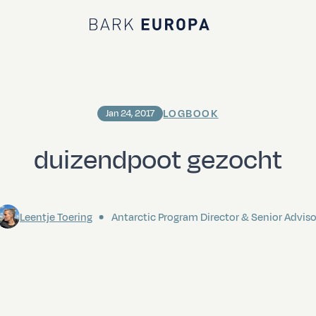
Bark EUROPA
LOGBOOK
Jan 24, 2017
duizendpoot gezocht
Leentje Toering
Antarctic Program Director & Senior Adviso