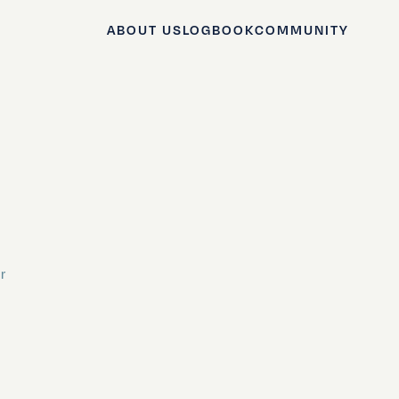
ABOUT US
LOGBOOK
COMMUNITY
r