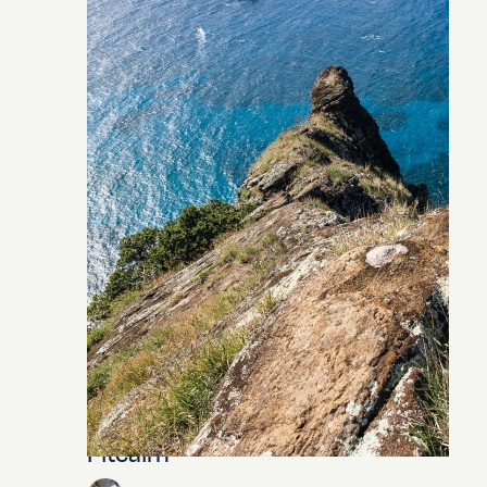
Pitcairn